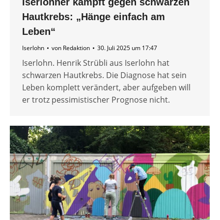
Iserlohner kämpft gegen schwarzen
Hautkrebs: „Hänge einfach am
Leben“
Iserlohn
von
Redaktion
30. Juli 2025 um 17:47
Iserlohn. Henrik Strübli aus Iserlohn hat
schwarzen Hautkrebs. Die Diagnose hat sein
Leben komplett verändert, aber aufgeben will
er trotz pessimistischer Prognose nicht.