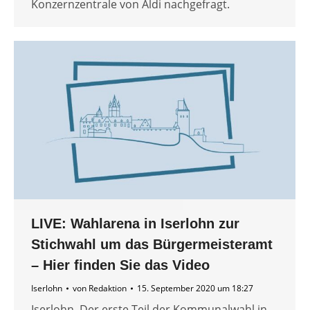
Konzernzentrale von Aldi nachgefragt.
LIVE: Wahlarena in Iserlohn zur
Stichwahl um das Bürgermeisteramt
– Hier finden Sie das Video
Iserlohn
von
Redaktion
15. September 2020 um 18:27
Iserlohn. Der erste Teil der Kommunalwahl in