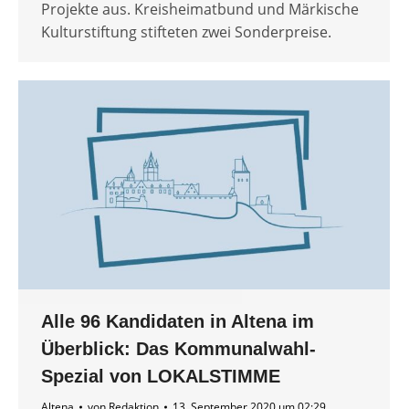
Projekte aus. Kreisheimatbund und Märkische
Kulturstiftung stifteten zwei Sonderpreise.
Alle 96 Kandidaten in Altena im
Überblick: Das Kommunalwahl-
Spezial von LOKALSTIMME
Altena
von
Redaktion
13. September 2020 um 02:29