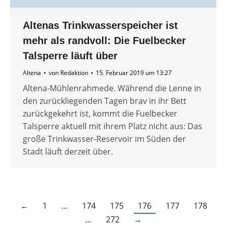
Altenas Trinkwasserspeicher ist
mehr als randvoll: Die Fuelbecker
Talsperre läuft über
Altena
von
Redaktion
15. Februar 2019 um 13:27
Altena-Mühlenrahmede. Während die Lenne in
den zurückliegenden Tagen brav in ihr Bett
zurückgekehrt ist, kommt die Fuelbecker
Talsperre aktuell mit ihrem Platz nicht aus: Das
große Trinkwasser-Reservoir im Süden der
Stadt läuft derzeit über.
←
1
…
174
175
176
177
178
…
272
→