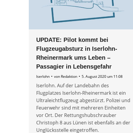
UPDATE: Pilot kommt bei
Flugzeugabsturz in Iserlohn-
Rheinermark ums Leben –
Passagier in Lebensgefahr
Iserlohn
von
Redaktion
5. August 2020 um 11:08
Iserlohn. Auf der Landebahn des
Flugplatzes Iserlohn-Rheinermark ist ein
Ultraleichtflugzeug abgestürzt. Polizei und
Feuerwehr sind mit mehreren Einheiten
vor Ort. Der Rettungshubschrauber
Christoph 8 aus Lünen ist ebenfalls an der
Unglücksstelle eingetroffen.