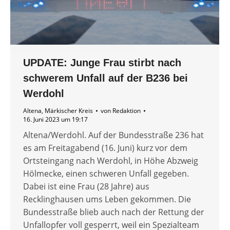
UPDATE: Junge Frau stirbt nach
schwerem Unfall auf der B236 bei
Werdohl
Altena
,
Märkischer Kreis
von
Redaktion
16. Juni 2023 um 19:17
Altena/Werdohl. Auf der Bundesstraße 236 hat
es am Freitagabend (16. Juni) kurz vor dem
Ortsteingang nach Werdohl, in Höhe Abzweig
Hölmecke, einen schweren Unfall gegeben.
Dabei ist eine Frau (28 Jahre) aus
Recklinghausen ums Leben gekommen. Die
Bundesstraße blieb auch nach der Rettung der
Unfallopfer voll gesperrt, weil ein Spezialteam