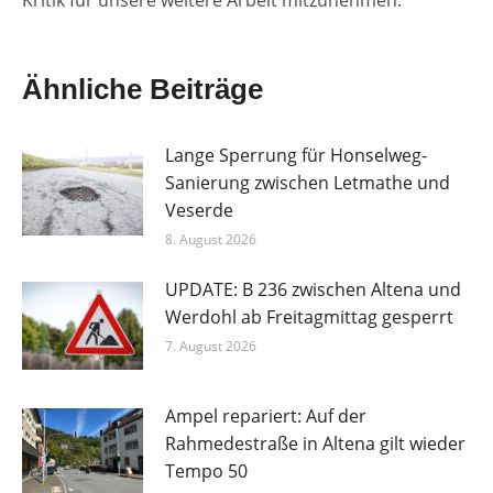
Kritik für unsere weitere Arbeit mitzunehmen.“
Ähnliche Beiträge
Lange Sperrung für Honselweg-
Sanierung zwischen Letmathe und
Veserde
8. August 2026
UPDATE: B 236 zwischen Altena und
Werdohl ab Freitagmittag gesperrt
7. August 2026
Ampel repariert: Auf der
Rahmedestraße in Altena gilt wieder
Tempo 50