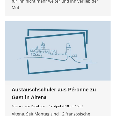
für ihn nicht mehr weiter und ihn verließ der
Mut.
Austauschschüler aus Péronne zu
Gast in Altena
Altena
von
Redaktion
12. April 2018 um 15:53
Altena. Seit Montag sind 12 französische