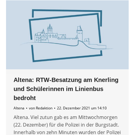
Altena: RTW-Besatzung am Knerling
und Schülerinnen im Linienbus
bedroht
Altena
von
Redaktion
22. Dezember 2021 um 14:10
Altena. Viel zutun gab es am Mittwochmorgen
(22. Dezember) für die Polizei in der Burgstadt.
Innerhalb von zehn Minuten wurden der Polizei