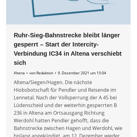
Ruhr-Sieg-Bahnstrecke bleibt länger
gesperrt – Start der Intercity-
Verbindung IC34 in Altena verschiebt
sich
Altena
von
Redaktion
9. Dezember 2021 um 15:04
Altena/Siegen/Hagen. Die nächste
Hiobsbotschaft für Pendler und Reisende im
Lennetal. Nach der Vollsperrung der A 45 bei
Lüdenscheid und der weiterhin gesperrten B
236 in Altena am Ortsausgang Richtung
Werdohl hatten Pendler gehofft, dass die
Bahnstrecke zwischen Hagen und Werdohl, wie
bislang angekündigt, am 12. Dezember wieder