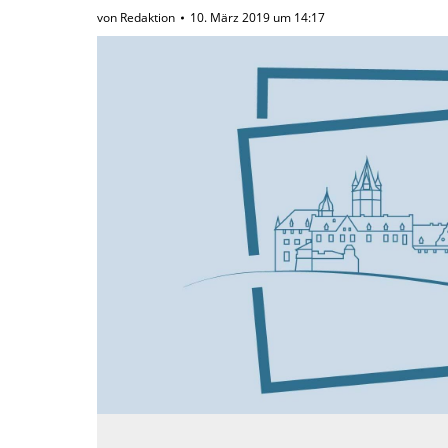
von
Redaktion
10. März 2019 um 14:17