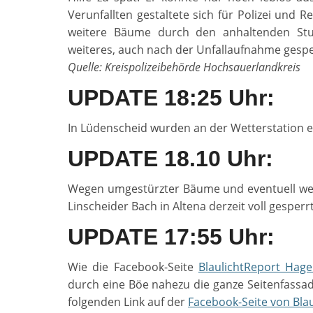
Verunfallten gestaltete sich für Polizei und
weitere Bäume durch den anhaltenden Stur
weiteres, auch nach der Unfallaufnahme gespe
Quelle: Kreispolizeibehörde Hochsauerlandkreis
UPDATE 18:25 Uhr:
In Lüdenscheid wurden an der Wetterstation 
UPDATE 18.10 Uhr:
Wegen umgestürzter Bäume und eventuell wei
Linscheider Bach in Altena derzeit voll gesperrt
UPDATE 17:55 Uhr:
Wie die Facebook-Seite
BlaulichtReport Hag
durch eine Böe nahezu die ganze Seitenfass
folgenden Link auf der
Facebook-Seite von Bla