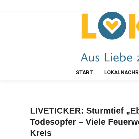
START
LOKALNACHR
LIVETICKER: Sturmtief „Eb
Todesopfer – Viele Feuerw
Kreis