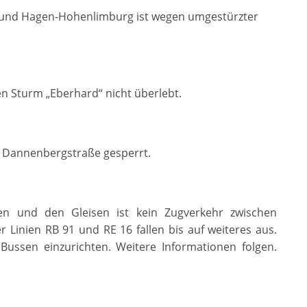
e und Hagen-Hohenlimburg ist wegen umgestürzter
n Sturm „Eberhard“ nicht überlebt.
he Dannenbergstraße gesperrt.
n und den Gleisen ist kein Zugverkehr zwischen
 Linien RB 91 und RE 16 fallen bis auf weiteres aus.
 Bussen einzurichten. Weitere Informationen folgen.