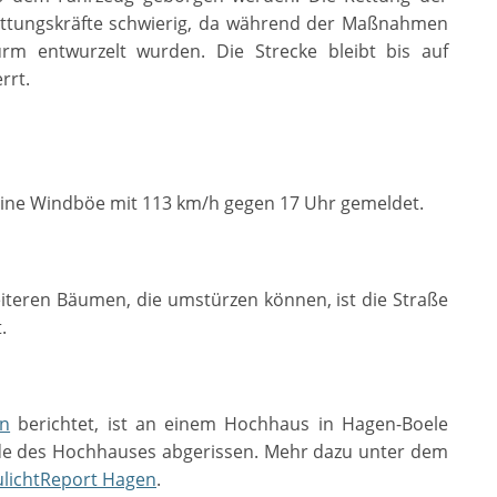
 Rettungskräfte schwierig, da während der Maßnahmen
m entwurzelt wurden. Die Strecke bleibt bis auf
rrt.
eine Windböe mit 113 km/h gegen 17 Uhr gemeldet.
teren Bäumen, die umstürzen können, ist die Straße
.
en
berichtet, ist an einem Hochhaus in Hagen-Boele
ade des Hochhauses abgerissen. Mehr dazu unter dem
ulichtReport Hagen
.