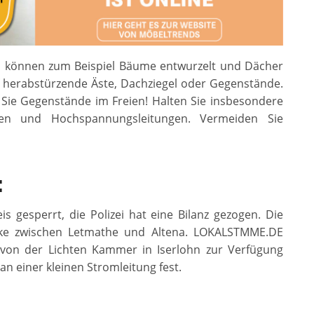
s können zum Beispiel Bäume entwurzelt und Dächer
 herabstürzende Äste, Dachziegel oder Gegenstände.
n Sie Gegenstände im Freien! Halten Sie insbesondere
n und Hochspannungsleitungen. Vermeiden Sie
:
 gesperrt, die Polizei hat eine Bilanz gezogen. Die
ecke zwischen Letmathe und Altena. LOKALSTMME.DE
 von der Lichten Kammer in Iserlohn zur Verfügung
an einer kleinen Stromleitung fest.