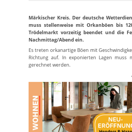
Märkischer Kreis. Der deutsche Wetterdi
muss stellenweise mit Orkanböen bis 1
Trödelmarkt vorzeitig beendet und die Fe
Nachmittag/Abend ein.
Es treten orkanartige Böen mit Geschwindigkei
Richtung auf. In exponierten Lagen muss 
gerechnet werden.