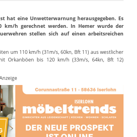
enst hat eine Unwetterwarnung herausgegeben. Es
20 km/h gerechnet werden. In Hemer wurde der
uerwehren stellen sich auf einen arbeitsreichen
ten um 110 km/h (31m/s, 60kn, Bft 11) aus westlicher
mit Orkanböen bis 120 km/h (33m/s, 64kn, Bft 12)
Anzeige