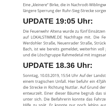
Eine „kleinere“ Birke, die in Nachrodt-Wiblingw
längere Sperrung der Ruhr-Sieg-Strecke sorge
UPDATE 19:05 Uhr:
Die Feuerwehr Altena wurde zu fünf Einsätzen a
auf LOKALSTIMME.DE Nachfrage mit. Die F
Werdohler Straße, Neuenrader Straße, Strück
Bach, ist wie bereits gemeldet, weiterhin vol
und die Löschgruppe Rahmedetal mit insgesam
UPDATE 18.36 Uhr:
Sonntag, 10.03.2019, 15:54 Uhr Auf der Lands
einem tragischen Unfall. Hier befuhr ein 47jä
die Strecke in Richtung Nuttlar. Auf Grund 
entwurzelt. Einer dieser Bäume begrub das s
unter sich. Die Beifahrerin konnte das Fahrz
Hilfe zu spät. Er konnte nur noch leblos 