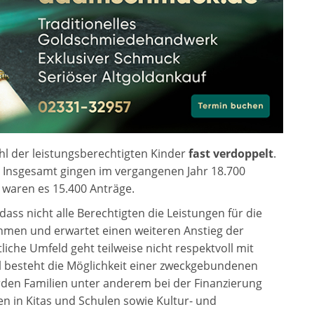
ahl der leistungsberechtigten Kinder
fast verdoppelt
.
. Insgesamt gingen im vergangenen Jahr 18.700
 waren es 15.400 Anträge.
ass nicht alle Berechtigten die Leistungen für die
ehmen und erwartet einen weiteren Anstieg der
liche Umfeld geht teilweise nicht respektvoll mit
ll besteht die Möglichkeit einer zweckgebundenen
erden Familien unter anderem bei der Finanzierung
n in Kitas und Schulen sowie Kultur- und