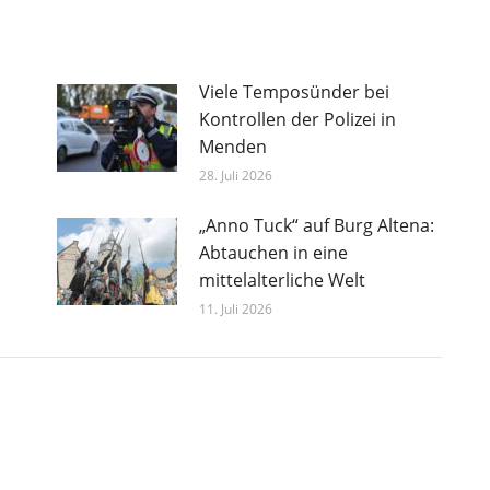
Viele Temposünder bei
Kontrollen der Polizei in
Menden
28. Juli 2026
„Anno Tuck“ auf Burg Altena:
Abtauchen in eine
mittelalterliche Welt
11. Juli 2026