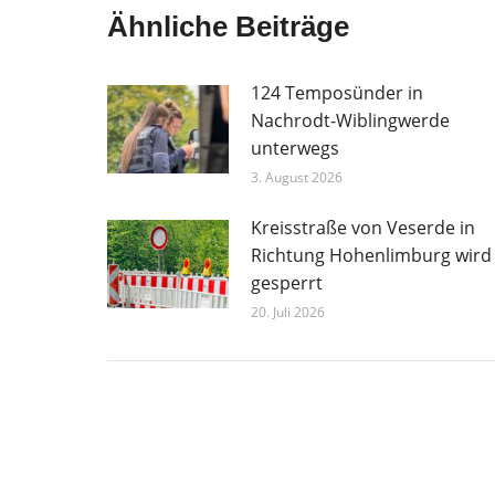
Ähnliche Beiträge
124 Temposünder in
Nachrodt-Wiblingwerde
unterwegs
3. August 2026
Kreisstraße von Veserde in
Richtung Hohenlimburg wird
gesperrt
20. Juli 2026