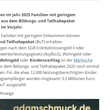
en im Jahr 2025 Familien mit geringem
 aus dem Bildungs- und Teilhabepaket
 im Vorjahr.
us Familien mit geringem Einkommen können
und Teilhabepaket
(BuT) erhalten.
ngen nach dem SGB II (Arbeitslosengeld II oder
ylbewerberleistungsgesetz (AsylbLG), Wohngeld oder
Wohngeld
oder
Kinderzuschlag
ist der
Märkische
us dem Bildungs- und Teilhabepaket 2025 noch einmal
ren. Für die etwa 12.000 leistungsberechtigten Kinder
agsempfänger wurden insgesamt 3,3 Millionen Euro
uT ausgezahlt.
Anzeige