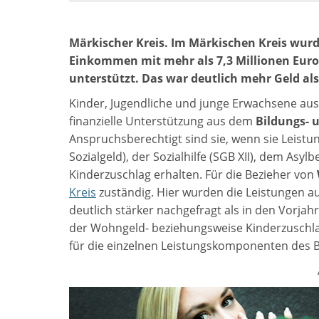
Märkischer Kreis. Im Märkischen Kreis wurd
Einkommen mit mehr als 7,3 Millionen Euro
unterstützt. Das war deutlich mehr Geld als
Kinder, Jugendliche und junge Erwachsene a
finanzielle Unterstützung aus dem
Bildungs- 
Anspruchsberechtigt sind sie, wenn sie Leistu
Sozialgeld), der Sozialhilfe (SGB XII), dem As
Kinderzuschlag erhalten. Für die Bezieher von
Kreis
zuständig. Hier wurden die Leistungen a
deutlich stärker nachgefragt als in den Vorjah
der Wohngeld- beziehungsweise Kinderzuschl
für die einzelnen Leistungskomponenten des B