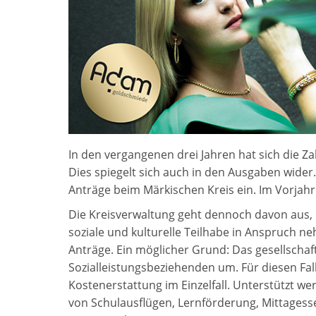
In den vergangenen drei Jahren hat sich die Z
Dies spiegelt sich auch in den Ausgaben wider
Anträge beim Märkischen Kreis ein. Im Vorjahr
Die Kreisverwaltung geht dennoch davon aus, d
soziale und kulturelle Teilhabe in Anspruch n
Anträge. Ein möglicher Grund: Das gesellschaft
Sozialleistungsbeziehenden um. Für diesen Fa
Kostenerstattung im Einzelfall. Unterstützt w
von Schulausflügen, Lernförderung, Mittagesse