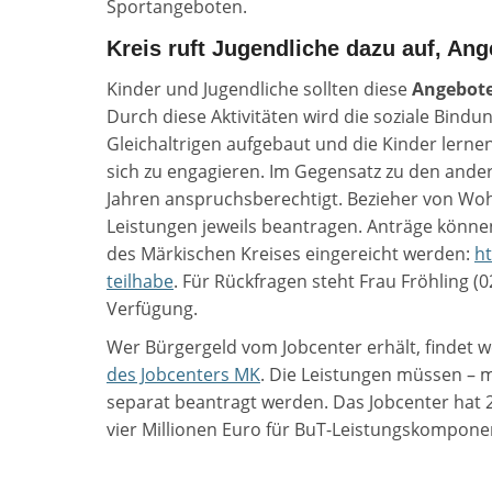
Sportangeboten.
Kreis ruft Jugendliche dazu auf, An
Kinder und Jugendliche sollten diese
Angebote
Durch diese Aktivitäten wird die soziale Bindu
Gleichaltrigen aufgebaut und die Kinder lerne
sich zu engagieren. Im Gegensatz zu den ander
Jahren anspruchsberechtigt. Bezieher von Wo
Leistungen jeweils beantragen. Anträge können
des Märkischen Kreises eingereicht werden:
ht
teilhabe
. Für Rückfragen steht Frau Fröhling (
Verfügung.
Wer Bürgergeld vom Jobcenter erhält, findet 
des Jobcenters MK
. Die Leistungen müssen – 
separat beantragt werden. Das Jobcenter hat 2
vier Millionen Euro für BuT-Leistungskompone