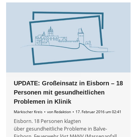
UPDATE: Großeinsatz in Eisborn – 18
Personen mit gesundheitlichen
Problemen in Klinik
Märkischer Kreis
von
Redaktion
17. Februar 2016 um 02:41
Eisborn. 18 Personen klagten
über gesundheitliche Probleme in Balve-
Eisborn. Feuerwehr löst MANV (Massenanfall