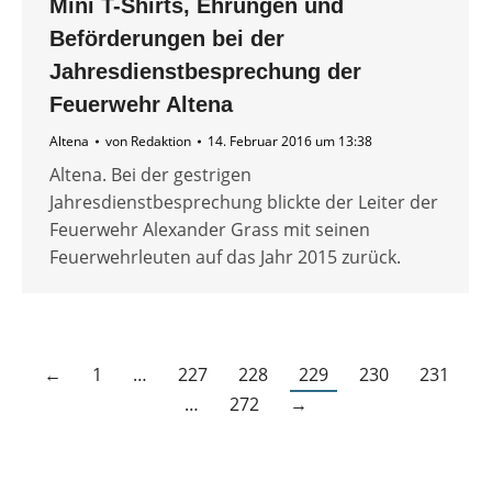
Mini T-Shirts, Ehrungen und
Beförderungen bei der
Jahresdienstbesprechung der
Feuerwehr Altena
Altena
von
Redaktion
14. Februar 2016 um 13:38
Altena. Bei der gestrigen
Jahresdienstbesprechung blickte der Leiter der
Feuerwehr Alexander Grass mit seinen
Feuerwehrleuten auf das Jahr 2015 zurück.
←
1
…
227
228
229
230
231
…
272
→