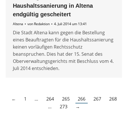
Haushaltssanierung in Altena
endgültig gescheitert
Altena
von
Redaktion
4. Juli 2014 um 13:41
Die Stadt Altena kann gegen die Bestellung
eines Beauftragten für die Haushaltssanierung
keinen vorläufigen Rechtsschutz
beanspruchen. Dies hat der 15. Senat des
Oberverwaltungsgerichts mit Beschluss vom 4.
Juli 2014 entschieden.
←
1
…
264
265
266
267
268
…
273
→