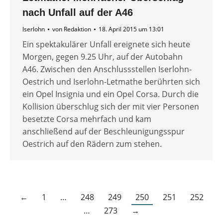
nach Unfall auf der A46
Iserlohn
von
Redaktion
18. April 2015 um 13:01
Ein spektakulärer Unfall ereignete sich heute
Morgen, gegen 9.25 Uhr, auf der Autobahn
A46. Zwischen den Anschlussstellen Iserlohn-
Oestrich und Iserlohn-Letmathe berührten sich
ein Opel Insignia und ein Opel Corsa. Durch die
Kollision überschlug sich der mit vier Personen
besetzte Corsa mehrfach und kam
anschließend auf der Beschleunigungsspur
Oestrich auf den Rädern zum stehen.
←
1
…
248
249
250
251
252
…
273
→