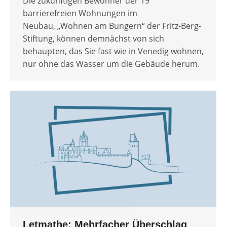
Die zukünftigen Bewohner der 19
barrierefreien Wohnungen im
Neubau, „Wohnen am Bungern“ der Fritz-Berg-
Stiftung, können demnächst von sich
behaupten, das Sie fast wie in Venedig wohnen,
nur ohne das Wasser um die Gebäude herum.
Letmathe: Mehrfacher Überschlag