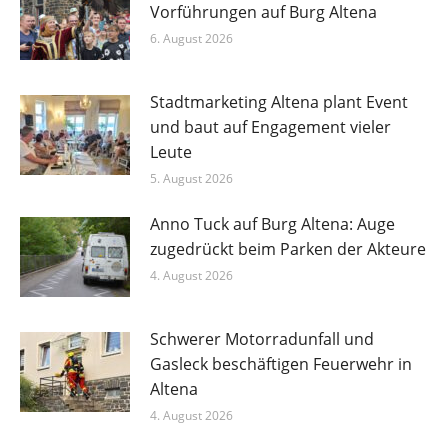
Vorführungen auf Burg Altena
6. August 2026
Stadtmarketing Altena plant Event
und baut auf Engagement vieler
Leute
5. August 2026
Anno Tuck auf Burg Altena: Auge
zugedrückt beim Parken der Akteure
4. August 2026
Schwerer Motorradunfall und
Gasleck beschäftigen Feuerwehr in
Altena
4. August 2026