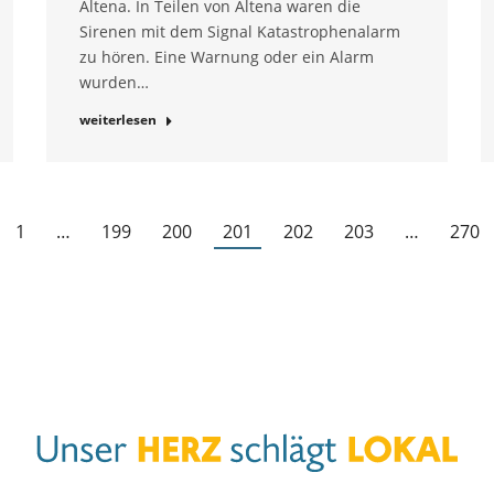
Altena. In Teilen von Altena waren die
Sirenen mit dem Signal Katastrophenalarm
zu hören. Eine Warnung oder ein Alarm
wurden…
weiterlesen
1
…
199
200
201
202
203
…
270