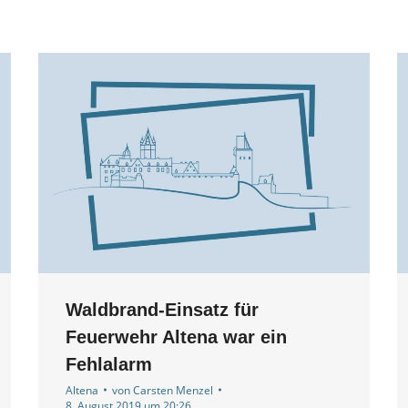
Waldbrand-Einsatz für
Feuerwehr Altena war ein
Fehlalarm
Altena
von
Carsten Menzel
8. August 2019 um 20:26