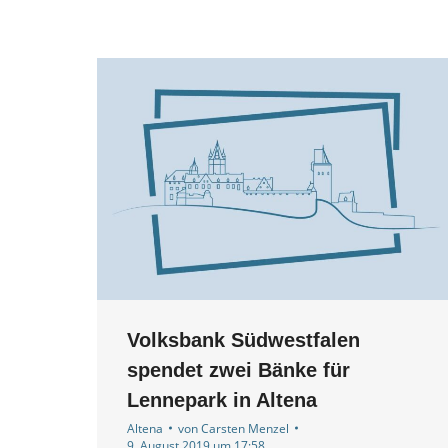
Volksbank Südwestfalen
spendet zwei Bänke für
Lennepark in Altena
Altena
von
Carsten Menzel
9. August 2019 um 17:58