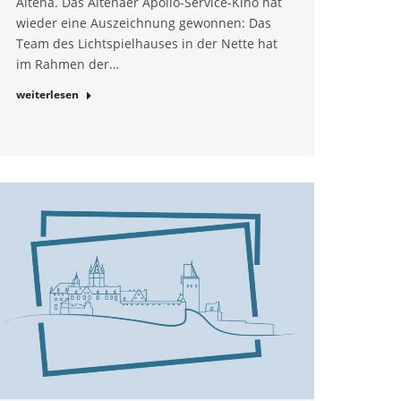
Altena. Das Altenaer Apollo-Service-Kino hat
wieder eine Auszeichnung gewonnen: Das
Team des Lichtspielhauses in der Nette hat
im Rahmen der…
weiterlesen