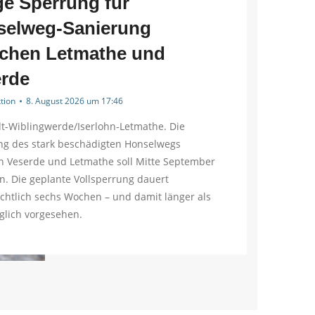
e Sperrung für
selweg-Sanierung
chen Letmathe und
rde
tion
8. August 2026 um 17:46
t-Wiblingwerde/Iserlohn-Letmathe. Die
ng des stark beschädigten Honselwegs
n Veserde und Letmathe soll Mitte September
. Die geplante Vollsperrung dauert
chtlich sechs Wochen – und damit länger als
glich vorgesehen.