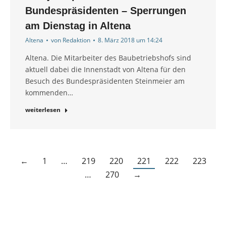
Bundespräsidenten – Sperrungen
am Dienstag in Altena
Altena
von
Redaktion
8. März 2018 um 14:24
Altena. Die Mitarbeiter des Baubetriebshofs sind
aktuell dabei die Innenstadt von Altena für den
Besuch des Bundespräsidenten Steinmeier am
kommenden…
weiterlesen
←
1
…
219
220
221
222
223
…
270
→