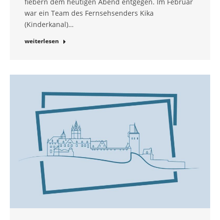
fiebern dem heutigen Abend entgegen. Im Februar
war ein Team des Fernsehsenders Kika
(Kinderkanal)…
weiterlesen