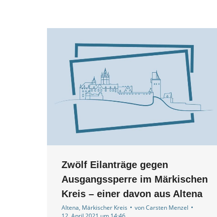
Zwölf Eilanträge gegen
Ausgangssperre im Märkischen
Kreis – einer davon aus Altena
Altena
,
Märkischer Kreis
von
Carsten Menzel
12. April 2021 um 14:46