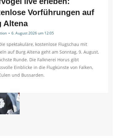
fvögel live erleben:
enlose Vorführungen auf
 Altena
tion
6. August 2026 um 12:05
Die spektakuläre, kostenlose Flugschau mit
eln auf Burg Altena geht am Sonntag, 9. August,
ächste Runde. Die Falknerei Horus gibt
svolle Einblicke in die Flugkünste von Falken,
 Eulen und Bussarden.