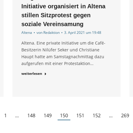
Initiative organisiert in Altena
stillen Sitzprotest gegen
soziale Vereinsamung
Altena
von
Redaktion
3. April 2021 um 19:48
Altena. Eine private Initiative um die Café-
Besitzerin Nilüfer Seker und Christiane
Haupt hatte am Samstagnachmittag dazu
aufgerufen mit einer Protestaktion…
weiterlesen
1
…
148
149
150
151
152
…
269