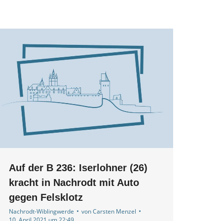
Auf der B 236: Iserlohner (26)
kracht in Nachrodt mit Auto
gegen Felsklotz
Nachrodt-Wiblingwerde
von
Carsten Menzel
10. April 2021 um 22:49