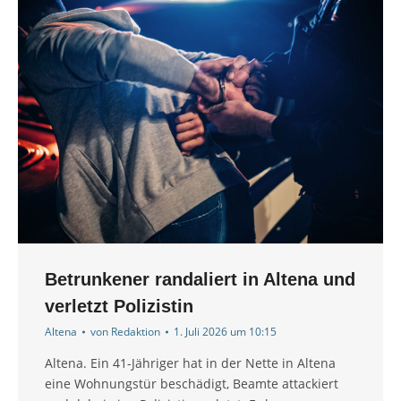
Betrunkener randaliert in Altena und
verletzt Polizistin
Altena
von
Redaktion
1. Juli 2026 um 10:15
Altena. Ein 41-Jähriger hat in der Nette in Altena
eine Wohnungstür beschädigt, Beamte attackiert