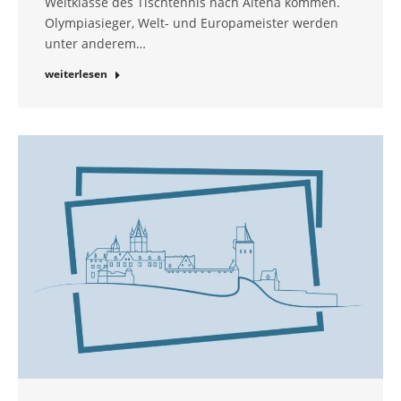
Weltklasse des Tischtennis nach Altena kommen.
Olympiasieger, Welt- und Europameister werden
unter anderem…
weiterlesen