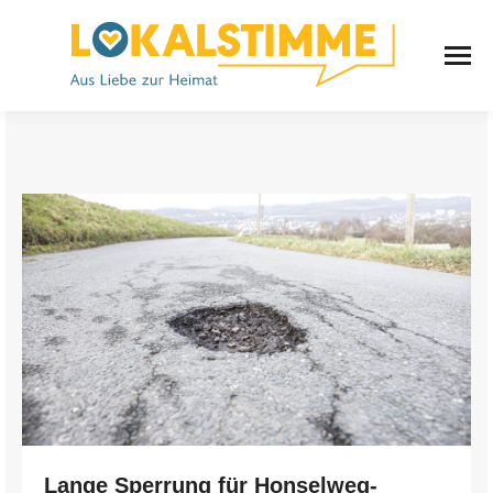
Lange Sperrung für Honselweg-