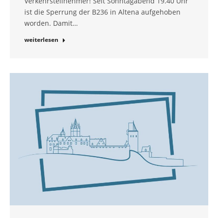
Verkehrsteilnehmer! Seit Sonntagabend 19.40 Uhr
ist die Sperrung der B236 in Altena aufgehoben
worden. Damit…
weiterlesen