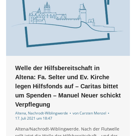
Welle der Hilfsbereitschaft in
Altena: Fa. Selter und Ev. Kirche
legen Hilfsfonds auf – Caritas bittet
um Spenden – Manuel Neuer schickt
Verpflegung
Altena
,
Nachrodt-Wiblingwerde
von
Carsten Menzel
17. Juli 2021 um 18:47
Altena/Nachrodt-Wiblingwerde. Nach der Flutwelle
rollt jetzt die Welle der Hilfsbereitschaft – und der