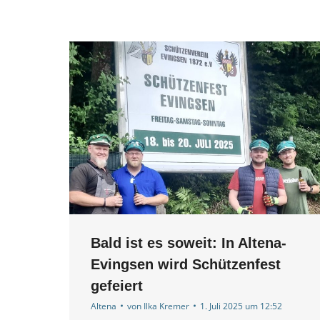
Bald ist es soweit: In Altena-
Evingsen wird Schützenfest
gefeiert
Altena
von
Ilka Kremer
1. Juli 2025 um 12:52