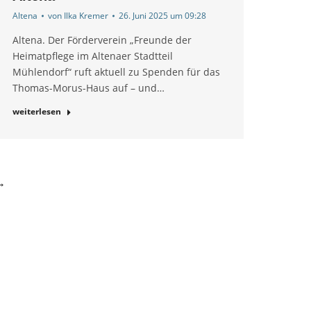
Altena
von
Ilka Kremer
26. Juni 2025 um 09:28
Altena. Der Förderverein „Freunde der
Heimatpflege im Altenaer Stadtteil
Mühlendorf“ ruft aktuell zu Spenden für das
Thomas-Morus-Haus auf – und…
weiterlesen
→