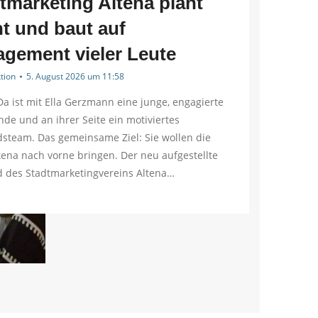
tmarketing Altena plant
t und baut auf
gement vieler Leute
tion
5. August 2026 um 11:58
Da ist mit Ella Gerzmann eine junge, engagierte
nde und an ihrer Seite ein motiviertes
steam. Das gemeinsame Ziel: Sie wollen die
tena nach vorne bringen. Der neu aufgestellte
d des Stadtmarketingvereins Altena…