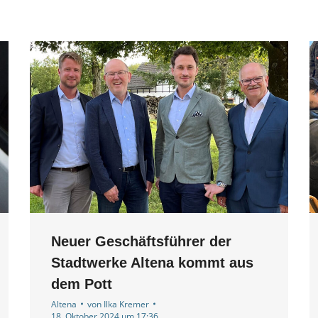
Neuer Geschäftsführer der
Stadtwerke Altena kommt aus
dem Pott
Altena
von
Ilka Kremer
18. Oktober 2024 um 17:36