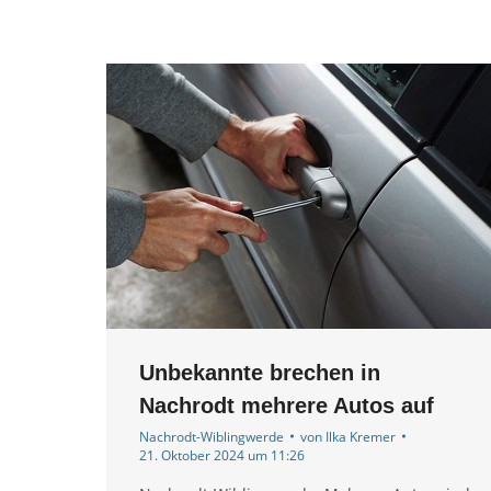
Unbekannte brechen in
Nachrodt mehrere Autos auf
Nachrodt-Wiblingwerde
von
Ilka Kremer
21. Oktober 2024 um 11:26