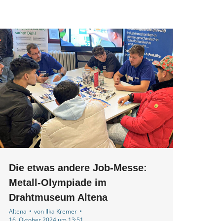
Die etwas andere Job-Messe:
Metall-Olympiade im
Drahtmuseum Altena
Altena
von
Ilka Kremer
16. Oktober 2024 um 13:51