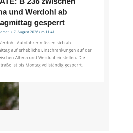
TE: B 236 zwischen
na und Werdohl ab
tagmittag gesperrt
Kremer
7. August 2026 um 11:41
Werdohl. Autofahrer müssen sich ab
ittag auf erhebliche Einschränkungen auf der
ischen Altena und Werdohl einstellen. Die
raße ist bis Montag vollständig gesperrt.