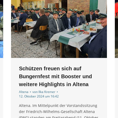
Schützen freuen sich auf
Bungernfest mit Booster und
weitere Highlights in Altena
Altena
von
Ilka Kremer
12. Oktober 2024 um 16:42
Altena. Im Mittelpunkt der Vorstandssitzung
der Friedrich-Wilhelms-Gesellschaft Altena
(FWG) standen am Freitagabend (11. Oktober