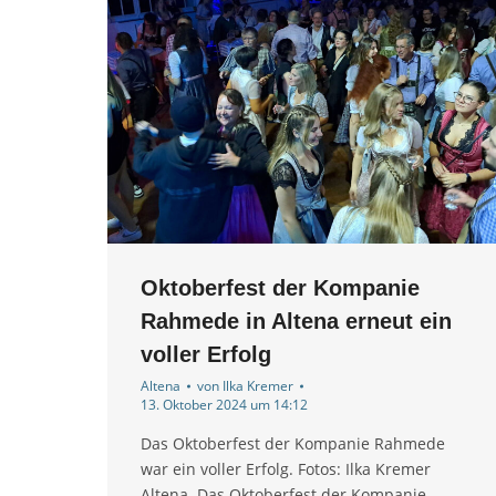
Oktoberfest der Kompanie
Rahmede in Altena erneut ein
voller Erfolg
Altena
von
Ilka Kremer
13. Oktober 2024 um 14:12
Das Oktoberfest der Kompanie Rahmede
war ein voller Erfolg. Fotos: Ilka Kremer
Altena. Das Oktoberfest der Kompanie