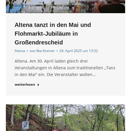
Altena tanzt in den Mai und
Flohmarkt-Jubiläum in
Großendrescheid
Altena
von
Ilka Kremer
24. April 2025 um 13:32
Altena. Am 30. April laden gleich drei
Veranstaltungen in Altena zum traditionellen „Tanz
in den Mai“ ein. Die Veranstalter wollen…
weiterlesen