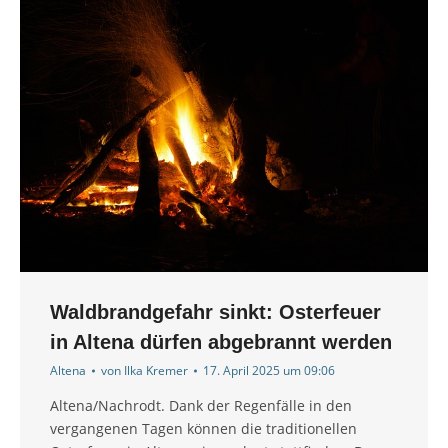
Waldbrandgefahr sinkt: Osterfeuer
in Altena dürfen abgebrannt werden
Altena
von
Ilka Kremer
17. April 2025 um 09:06
Altena/Nachrodt. Dank der Regenfälle in den
vergangenen Tagen können die traditionellen