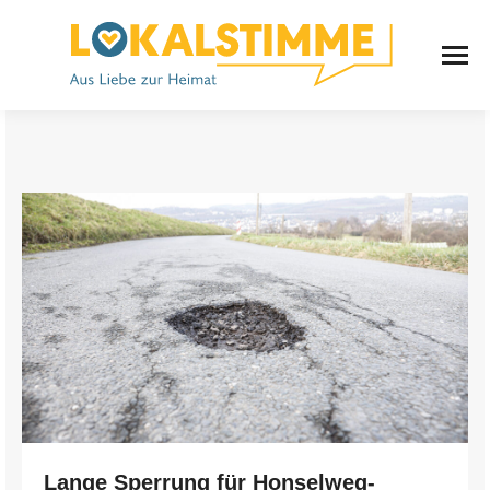
Lange Sperrung für Honselweg-