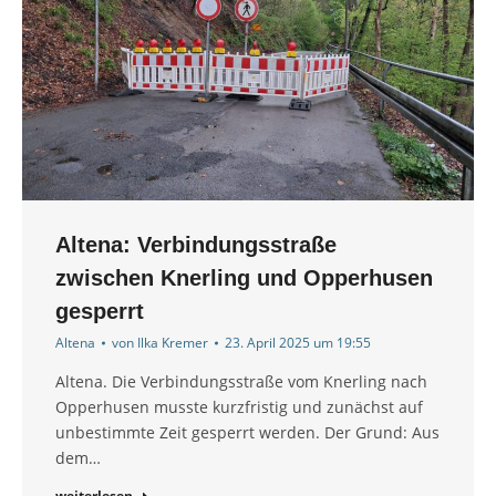
Altena: Verbindungsstraße
zwischen Knerling und Opperhusen
gesperrt
Altena
von
Ilka Kremer
23. April 2025 um 19:55
Altena. Die Verbindungsstraße vom Knerling nach
Opperhusen musste kurzfristig und zunächst auf
unbestimmte Zeit gesperrt werden. Der Grund: Aus
dem…
weiterlesen