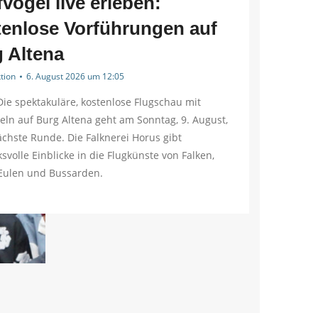
fvögel live erleben:
enlose Vorführungen auf
 Altena
tion
6. August 2026 um 12:05
Die spektakuläre, kostenlose Flugschau mit
eln auf Burg Altena geht am Sonntag, 9. August,
ächste Runde. Die Falknerei Horus gibt
svolle Einblicke in die Flugkünste von Falken,
 Eulen und Bussarden.