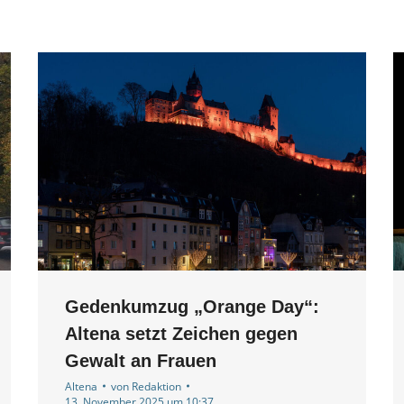
Gedenkumzug „Orange Day“:
Altena setzt Zeichen gegen
Gewalt an Frauen
Altena
von
Redaktion
13. November 2025 um 10:37