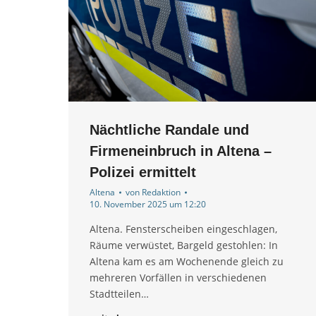
Nächtliche Randale und
Firmeneinbruch in Altena –
Polizei ermittelt
Altena
von
Redaktion
10. November 2025 um 12:20
Altena. Fensterscheiben eingeschlagen,
Räume verwüstet, Bargeld gestohlen: In
Altena kam es am Wochenende gleich zu
mehreren Vorfällen in verschiedenen
Stadtteilen…