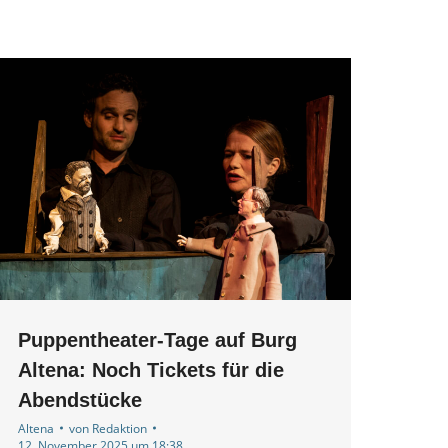
Puppentheater-Tage auf Burg
Altena: Noch Tickets für die
Abendstücke
Altena
von
Redaktion
12. November 2025 um 18:38