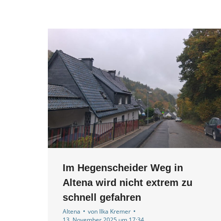
Im Hegenscheider Weg in
Altena wird nicht extrem zu
schnell gefahren
Altena
von
Ilka Kremer
13. November 2025 um 17:34