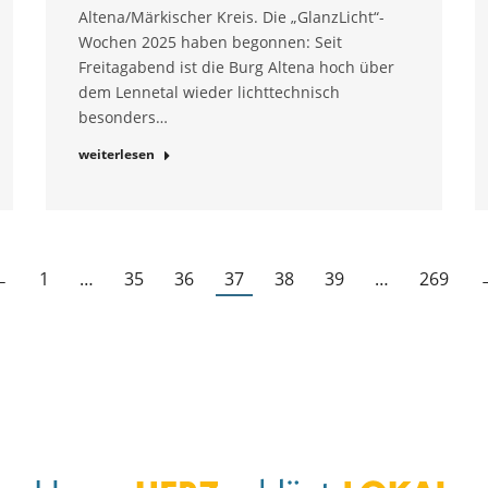
Altena/Märkischer Kreis. Die „GlanzLicht“-
Wochen 2025 haben begonnen: Seit
Freitagabend ist die Burg Altena hoch über
dem Lennetal wieder lichttechnisch
besonders…
weiterlesen
←
1
…
35
36
37
38
39
…
269