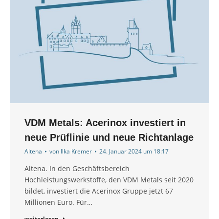
VDM Metals: Acerinox investiert in
neue Prüflinie und neue Richtanlage
Altena
von
Ilka Kremer
24. Januar 2024 um 18:17
Altena. In den Geschäftsbereich
Hochleistungswerkstoffe, den VDM Metals seit 2020
bildet, investiert die Acerinox Gruppe jetzt 67
Millionen Euro. Für…
weiterlesen