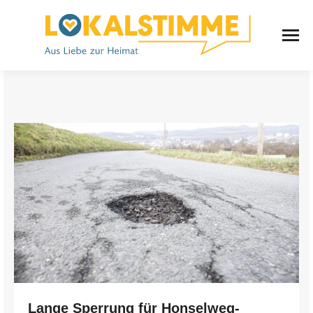
Lange Sperrung für Honselweg-