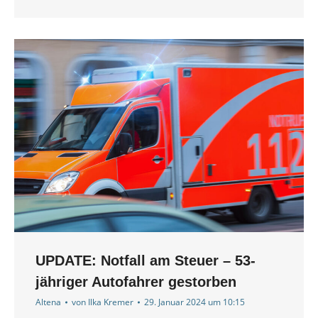
UPDATE: Notfall am Steuer – 53-
jähriger Autofahrer gestorben
Altena
von
Ilka Kremer
29. Januar 2024 um 10:15