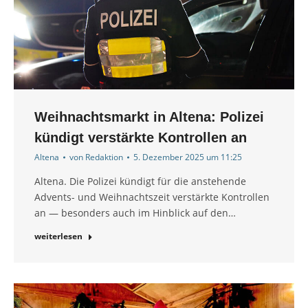
Weihnachtsmarkt in Altena: Polizei
kündigt verstärkte Kontrollen an
Altena
von
Redaktion
5. Dezember 2025 um 11:25
Altena. Die Polizei kündigt für die anstehende
Advents- und Weihnachtszeit verstärkte Kontrollen
an — besonders auch im Hinblick auf den…
weiterlesen