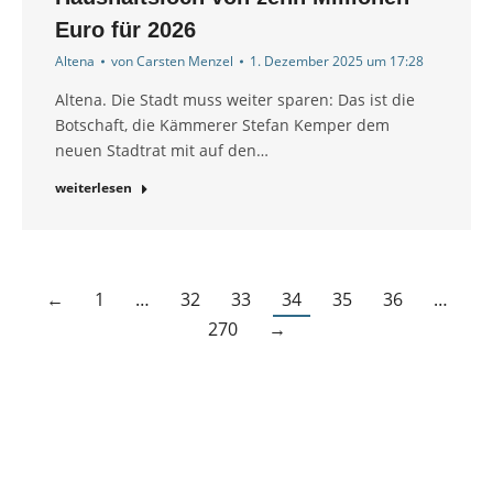
Euro für 2026
Altena
von
Carsten Menzel
1. Dezember 2025 um 17:28
Altena. Die Stadt muss weiter sparen: Das ist die
Botschaft, die Kämmerer Stefan Kemper dem
neuen Stadtrat mit auf den…
weiterlesen
←
1
…
32
33
34
35
36
…
270
→