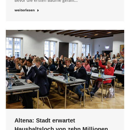
Bevor die ersten Bäume gefällt…
weiterlesen
Altena: Stadt erwartet
Haushaltsloch von zehn Millionen