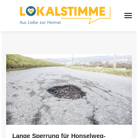
Lange Sperrung für Honselweg-