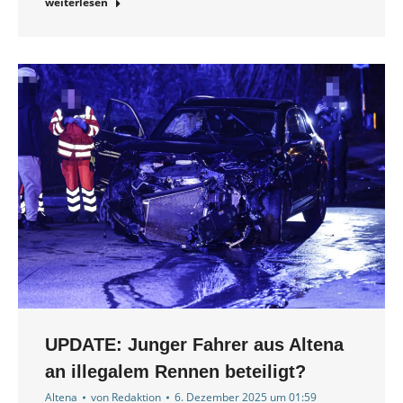
weiterlesen
UPDATE: Junger Fahrer aus Altena
an illegalem Rennen beteiligt?
Altena
von
Redaktion
6. Dezember 2025 um 01:59