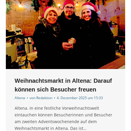
Weihnachtsmarkt in Altena: Darauf
können sich Besucher freuen
Altena
von
Redaktion
4. Dezember 2025 um 15:33
Altena. In eine festliche Vorweihnachtswelt
eintauchen können Besucherinnen und Besucher
am zweiten Adventswochenende auf dem
Weihnachtsmarkt in Altena. Das ist…