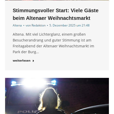
Stimmungsvoller Start: Viele Gäste
beim Altenaer Weihnachtsmarkt
Altena
von
Redaktion
5. Dezember 2025 um 21:48
Altena. Mit viel Lichterglanz, einem großen
Besucherandrang und guter Stimmung ist am
Freitagabend der Altenaer Weihnachtsmarkt im
Park der Burg…
weiterlesen