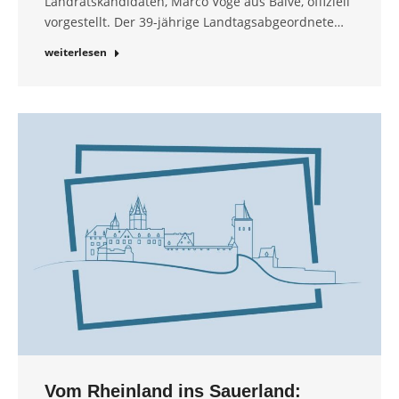
Landratskandidaten, Marco Voge aus Balve, offiziell
vorgestellt. Der 39-jährige Landtagsabgeordnete…
weiterlesen
Vom Rheinland ins Sauerland: