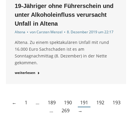
19-Jähriger ohne Führerschein und
unter Alkoholeinfluss verursacht
Unfall in Altena
Altena
von
Carsten Menzel
8. Dezember 2019 um 22:17
Altena. Zu einem spektakulären Unfall mit rund
16.000 Euro Sachschaden ist es am
Sonntagnachmittag (8. Dezember) in der Nette
gekommen.
weiterlesen
←
1
…
189
190
191
192
193
…
269
→