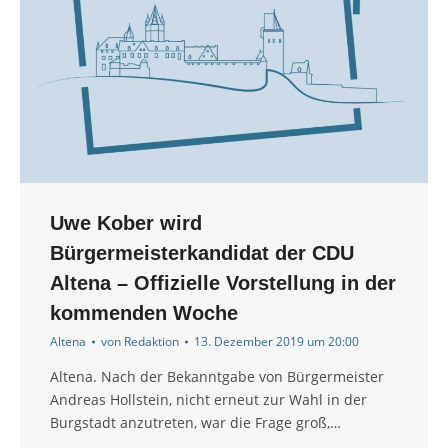
Uwe Kober wird
Bürgermeisterkandidat der CDU
Altena – Offizielle Vorstellung in der
kommenden Woche
Altena
von
Redaktion
13. Dezember 2019 um 20:00
Altena. Nach der Bekanntgabe von Bürgermeister
Andreas Hollstein, nicht erneut zur Wahl in der
Burgstadt anzutreten, war die Frage groß,…