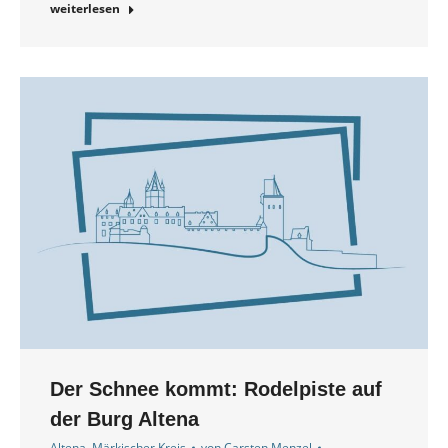
weiterlesen
Der Schnee kommt: Rodelpiste auf
der Burg Altena
Altena
,
Märkischer Kreis
von
Carsten Menzel