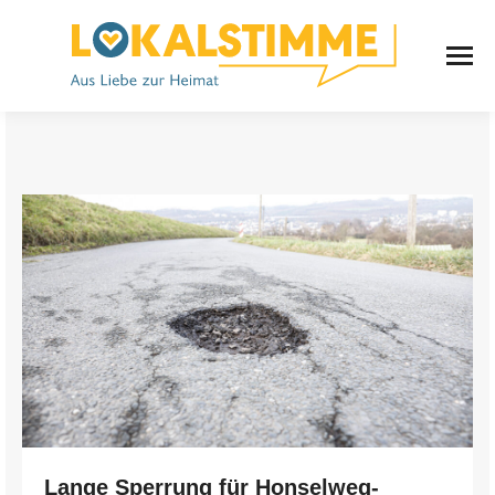
Lange Sperrung für Honselweg-