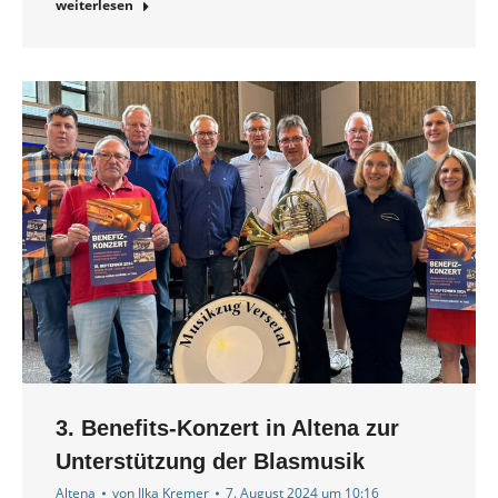
weiterlesen
3. Benefits-Konzert in Altena zur
Unterstützung der Blasmusik
Altena
von
Ilka Kremer
7. August 2024 um 10:16