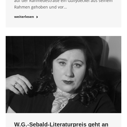
auf der Rahmedestraße ein Gullydeckel aus seinem
Rahmen gehoben und vor…
weiterlesen
W.G.-Sebald-Literaturpreis geht an