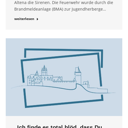
Altena die Sirenen. Die Feuerwehr wurde durch die
Brandmeldeanlage (BMA) zur Jugendherberge…
weiterlesen
„Ich finde es total blöd, dass Du