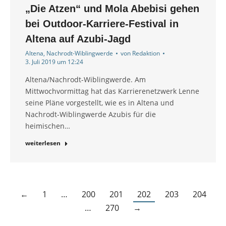
„Die Atzen“ und Mola Abebisi gehen
bei Outdoor-Karriere-Festival in
Altena auf Azubi-Jagd
Altena
,
Nachrodt-Wiblingwerde
von
Redaktion
3. Juli 2019 um 12:24
Altena/Nachrodt-Wiblingwerde. Am
Mittwochvormittag hat das Karrierenetzwerk Lenne
seine Pläne vorgestellt, wie es in Altena und
Nachrodt-Wiblingwerde Azubis für die
heimischen…
weiterlesen
←
1
…
200
201
202
203
204
…
270
→