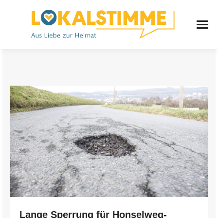
Lange Sperrung für Honselweg-