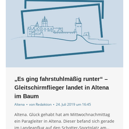
„Es ging fahrstuhlmäßig runter“ –
Gleitschirmflieger landet in Altena
im Baum
Altena
von
Redaktion
24. Juli 2019 um 16:45
Altena. Glück gehabt hat am Mittwochnachmittag
ein Paragleiter in Altena. Dieser befand sich gerade
im Landeanflug auf den Schotter-Sportplatz am…