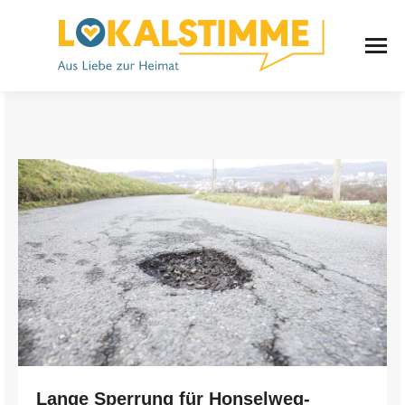
Lange Sperrung für Honselweg-