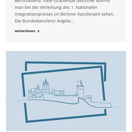
Berlin/Altena. Viele strahlende Gesichter konnte
man bei der Verleihung des 1. Nationalen
Integrationspreises im Berliner Kanzleramt sehen.
Die Bundeskanzlerin Angela…
weiterlesen