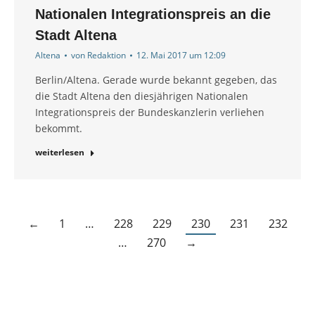
Nationalen Integrationspreis an die
Stadt Altena
Altena
von
Redaktion
12. Mai 2017 um 12:09
Berlin/Altena. Gerade wurde bekannt gegeben, das
die Stadt Altena den diesjährigen Nationalen
Integrationspreis der Bundeskanzlerin verliehen
bekommt.
weiterlesen
←
1
…
228
229
230
231
232
…
270
→