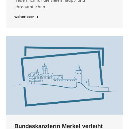
freue mich für die vielen haupt- und
ehrenamtlichen…
weiterlesen
Bundeskanzlerin Merkel verleiht