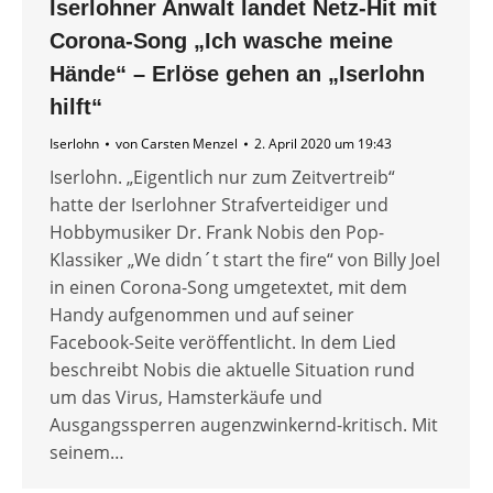
Iserlohner Anwalt landet Netz-Hit mit
Corona-Song „Ich wasche meine
Hände“ – Erlöse gehen an „Iserlohn
hilft“
Iserlohn
von
Carsten Menzel
2. April 2020 um 19:43
Iserlohn. „Eigentlich nur zum Zeitvertreib“
hatte der Iserlohner Strafverteidiger und
Hobbymusiker Dr. Frank Nobis den Pop-
Klassiker „We didn´t start the fire“ von Billy Joel
in einen Corona-Song umgetextet, mit dem
Handy aufgenommen und auf seiner
Facebook-Seite veröffentlicht. In dem Lied
beschreibt Nobis die aktuelle Situation rund
um das Virus, Hamsterkäufe und
Ausgangssperren augenzwinkernd-kritisch. Mit
seinem…