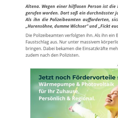
Altena. Wegen einer hilflosen Person ist die 
gerufen worden. Dort saß ein durchnässter j
Als ihn die Polizeibeamten aufforderten, si
„Hurensöhne, dumme Wichser“ und „Fickt euc
Die Polizeibeamten verfolgten ihn. Als ihn ein
Faustschlag aus. Nur unter massivem körperl
bringen. Dabei bekamen die Einsatzkräfte meh
zudem nach den Polizisten.