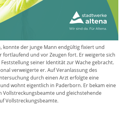
, konnte der junge Mann endgültig fixiert und
r fortlaufend und vor Zeugen fort. Er weigerte sich
Feststellung seiner Identität zur Wache gebracht.
nal verweigerte er. Auf Veranlassung des
tersuchung durch einen Arzt erfolgte eine
 und wohnt eigentlich in Paderborn. Er bekam eine
n Vollstreckungsbeamte und gleichstehende
auf Vollstreckungsbeamte.