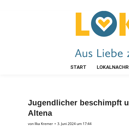
START
LOKALNACHR
Jugendlicher beschimpft un
Altena
von
Ilka Kremer
3. Juni 2024 um 17:44