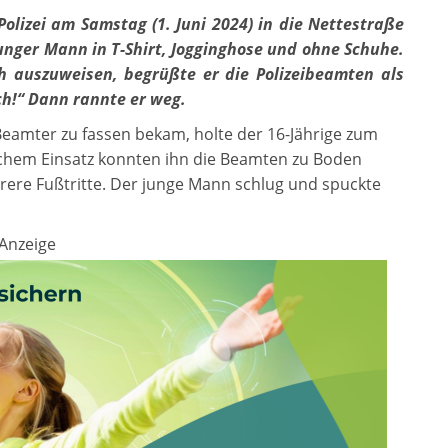
Polizei am Samstag (1. Juni 2024) in die Nettestraße
unger Mann in T-Shirt, Jogginghose und ohne Schuhe.
ch auszuweisen, begrüßte er die Polizeibeamten als
h!“ Dann rannte er weg.
 Beamter zu fassen bekam, holte der 16-Jährige zum
ichem Einsatz konnten ihn die Beamten zu Boden
rere Fußtritte. Der junge Mann schlug und spuckte
Anzeige