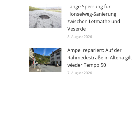
Lange Sperrung für
Honselweg-Sanierung
zwischen Letmathe und
Veserde
8. August 2026
Ampel repariert: Auf der
Rahmedestraße in Altena gilt
wieder Tempo 50
7. August 2026