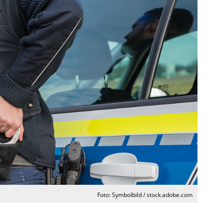
Foto: Symbolbild / stock.adobe.com