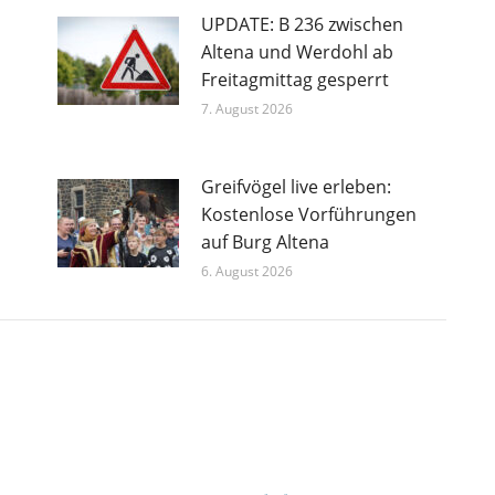
UPDATE: B 236 zwischen
Altena und Werdohl ab
Freitagmittag gesperrt
7. August 2026
Greifvögel live erleben:
Kostenlose Vorführungen
auf Burg Altena
6. August 2026