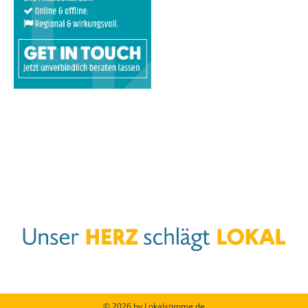
© 2026 by Lokalstimme.de