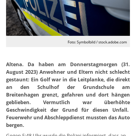
Foto: Symbolbild / stock.adobe.com
Altena. Da haben am Donnerstagmorgen (31.
August 2023) Anwohner und Eltern nicht schlecht
gestaunt: Ein Golf war in die Leitplanke, die direkt
an den Schulhof der Grundschule am
Breitenhagen grenzt, gefahren und dort hängen
geblieben. Vermutlich war überhöhte
Geschwindigkeit der Grund für diesen Unfall.
Feuerwehr und Abschleppdienst mussten das Auto
bergen.
Gegen 5:48 Uhr wurde die Polizei informiert, dass an