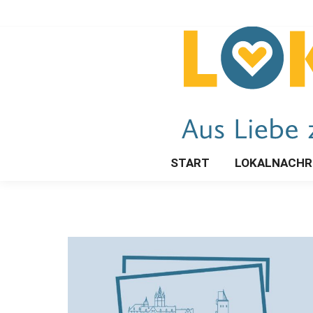
START
LOKALNACHR