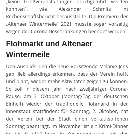
„keine Großveranstaltungen durchgeführt werden
konnten“, wie Alexander Schmitz im
Rechenschaftsbericht herausstellte. Die Premiere der
„Altenaer Wintermeile“ 2021 musste sogar vorzeitig
wegen der Corona-Beschränkungen beendet werden.
Flohmarkt und Altenaer
Wintermeile
Den Ausblick, den die neue Vorsitzende Melanie Jens
gab, ließ allerdings erkennen, dass der Verein hofft
und plant, wieder mehr Aktivitäten zeigen zu können.
So soll in diesem Jahr, nach zweijähriger Corona-
Pause, am 3. Oktober (Montag/Tag der deutschen
Einheit) wieder der traditionelle Flohmarkt in der
Innenstadt stattfinden; für Sonntag, 2. Oktober, hat
der Verein bei der Stadt einen verkaufsoffenen
Sonntag beantragt. Im November ist ein Krimi-Dinner
in der Stadtbücherei in Zusammenarbeit mit der