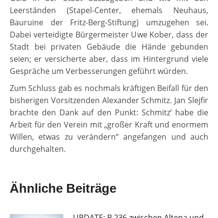
Leerständen (Stapel-Center, ehemals Neuhaus,
Bauruine der Fritz-Berg-Stiftung) umzugehen sei.
Dabei verteidigte Bürgermeister Uwe Kober, dass der
Stadt bei privaten Gebäude die Hände gebunden
seien; er versicherte aber, dass im Hintergrund viele
Gespräche um Verbesserungen geführt würden.
Zum Schluss gab es nochmals kräftigen Beifall für den
bisherigen Vorsitzenden Alexander Schmitz. Jan Slejfir
brachte den Dank auf den Punkt: Schmitz‘ habe die
Arbeit für den Verein mit „großer Kraft und enormem
Willen, etwas zu verändern“ angefangen und auch
durchgehalten.
Ähnliche Beiträge
UPDATE: B 236 zwischen Altena und