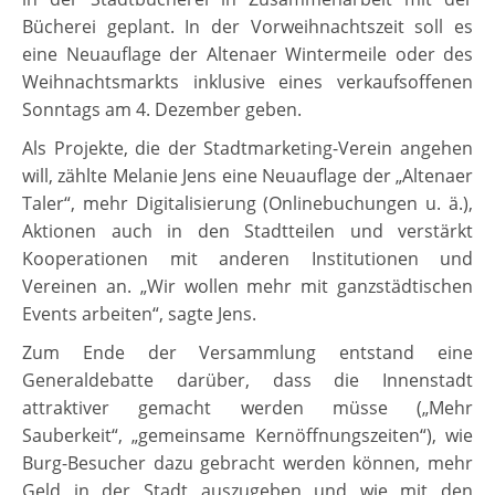
Bücherei geplant. In der Vorweihnachtszeit soll es
eine Neuauflage der Altenaer Wintermeile oder des
Weihnachtsmarkts inklusive eines verkaufsoffenen
Sonntags am 4. Dezember geben.
Als Projekte, die der Stadtmarketing-Verein angehen
will, zählte Melanie Jens eine Neuauflage der „Altenaer
Taler“, mehr Digitalisierung (Onlinebuchungen u. ä.),
Aktionen auch in den Stadtteilen und verstärkt
Kooperationen mit anderen Institutionen und
Vereinen an. „Wir wollen mehr mit ganzstädtischen
Events arbeiten“, sagte Jens.
Zum Ende der Versammlung entstand eine
Generaldebatte darüber, dass die Innenstadt
attraktiver gemacht werden müsse („Mehr
Sauberkeit“, „gemeinsame Kernöffnungszeiten“), wie
Burg-Besucher dazu gebracht werden können, mehr
Geld in der Stadt auszugeben und wie mit den