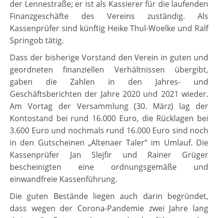
der Lennestraße; er ist als Kassierer für die laufenden
Finanzgeschäfte des Vereins zuständig. Als
Kassenprüfer sind künftig Heike Thul-Woelke und Ralf
Springob tätig.
Dass der bisherige Vorstand den Verein in guten und
geordneten finanziellen Verhältnissen übergibt,
gaben die Zahlen in den Jahres- und
Geschäftsberichten der Jahre 2020 und 2021 wieder.
Am Vortag der Versammlung (30. März) lag der
Kontostand bei rund 16.000 Euro, die Rücklagen bei
3.600 Euro und nochmals rund 16.000 Euro sind noch
in den Gutscheinen „Altenaer Taler“ im Umlauf. Die
Kassenprüfer Jan Slejfir und Rainer Grüger
bescheinigten eine ordnungsgemäße und
einwandfreie Kassenführung.
Die guten Bestände liegen auch darin begründet,
dass wegen der Corona-Pandemie zwei Jahre lang