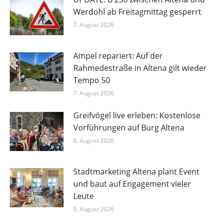
Werdohl ab Freitagmittag gesperrt
7. August 2026
Ampel repariert: Auf der
Rahmedestraße in Altena gilt wieder
Tempo 50
7. August 2026
Greifvögel live erleben: Kostenlose
Vorführungen auf Burg Altena
6. August 2026
Stadtmarketing Altena plant Event
und baut auf Engagement vieler
Leute
5. August 2026