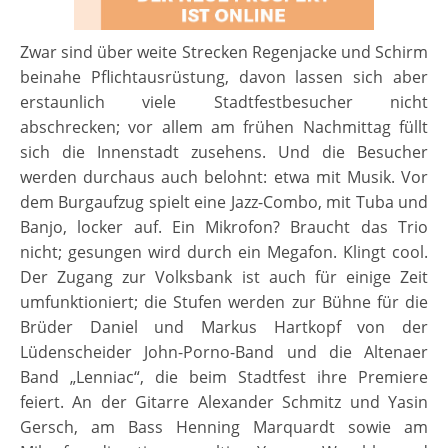
Zwar sind über weite Strecken Regenjacke und Schirm
beinahe Pflichtausrüstung, davon lassen sich aber
erstaunlich viele Stadtfestbesucher nicht
abschrecken; vor allem am frühen Nachmittag füllt
sich die Innenstadt zusehens. Und die Besucher
werden durchaus auch belohnt: etwa mit Musik. Vor
dem Burgaufzug spielt eine Jazz-Combo, mit Tuba und
Banjo, locker auf. Ein Mikrofon? Braucht das Trio
nicht; gesungen wird durch ein Megafon. Klingt cool.
Der Zugang zur Volksbank ist auch für einige Zeit
umfunktioniert; die Stufen werden zur Bühne für die
Brüder Daniel und Markus Hartkopf von der
Lüdenscheider John-Porno-Band und die Altenaer
Band „Lenniac“, die beim Stadtfest ihre Premiere
feiert. An der Gitarre Alexander Schmitz und Yasin
Gersch, am Bass Henning Marquardt sowie am