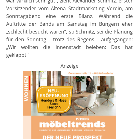
war wirklich sehr gut“, zieht Alexander Schmitz, erster
Vorsitzender vom Altena Stadtmarketing Verein, am
Sonntagabend eine erste Bilanz. Während die
Auftritte der Bands am Samstag im Bungern eher
„schlecht besucht waren“, so Schmitz, sei die Planung
für den Sonntag – trotz des Regens – aufgegangen:
„Wir wollten die Innenstadt beleben: Das hat
geklappt.“
Anzeige