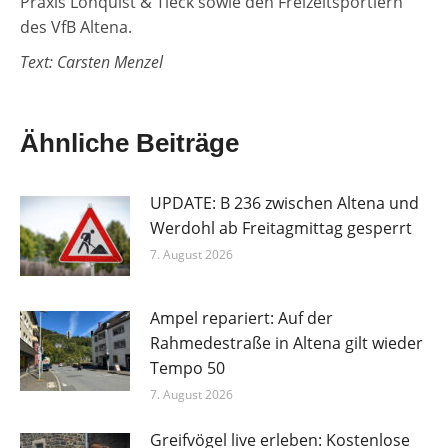
Praxis Lönquist & Tieck sowie den Freizeitsportlern
des VfB Altena.
Text: Carsten Menzel
Ähnliche Beiträge
UPDATE: B 236 zwischen Altena und
Werdohl ab Freitagmittag gesperrt
7. August 2026
Ampel repariert: Auf der
Rahmedestraße in Altena gilt wieder
Tempo 50
7. August 2026
Greifvögel live erleben: Kostenlose