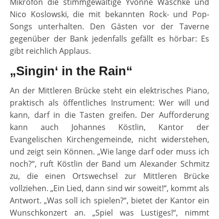
Mikrofon die stimmgewaltige Yvonne Waschke und
Nico Koslowski, die mit bekannten Rock- und Pop-
Songs unterhalten. Den Gästen vor der Taverne
gegenüber der Bank jedenfalls gefällt es hörbar: Es
gibt reichlich Applaus.
„Singin‘ in the Rain“
An der Mittleren Brücke steht ein elektrisches Piano,
praktisch als öffentliches Instrument: Wer will und
kann, darf in die Tasten greifen. Der Aufforderung
kann auch Johannes Köstlin, Kantor der
Evangelischen Kirchengemeinde, nicht widerstehen,
und zeigt sein Können. „Wie lange darf oder muss ich
noch?“, ruft Köstlin der Band um Alexander Schmitz
zu, die einen Ortswechsel zur Mittleren Brücke
vollziehen. „Ein Lied, dann sind wir soweit!“, kommt als
Antwort. „Was soll ich spielen?“, bietet der Kantor ein
Wunschkonzert an. „Spiel was Lustiges!“, nimmt