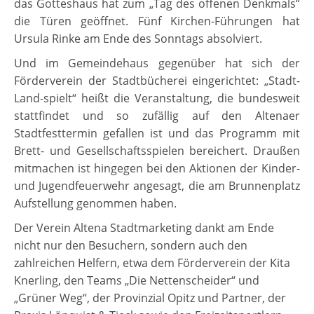
das Gotteshaus hat zum „Tag des offenen Denkmals“
die Türen geöffnet. Fünf Kirchen-Führungen hat
Ursula Rinke am Ende des Sonntags absolviert.
Und im Gemeindehaus gegenüber hat sich der
Förderverein der Stadtbücherei eingerichtet: „Stadt-
Land-spielt“ heißt die Veranstaltung, die bundesweit
stattfindet und so zufällig auf den Altenaer
Stadtfesttermin gefallen ist und das Programm mit
Brett- und Gesellschaftsspielen bereichert. Draußen
mitmachen ist hingegen bei den Aktionen der Kinder-
und Jugendfeuerwehr angesagt, die am Brunnenplatz
Aufstellung genommen haben.
Der Verein Altena Stadtmarketing dankt am Ende
nicht nur den Besuchern, sondern auch den
zahlreichen Helfern, etwa dem Förderverein der Kita
Knerling, den Teams „Die Nettenscheider“ und
„Grüner Weg“, der Provinzial Opitz und Partner, der