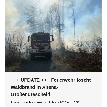
+++ UPDATE +++ Feuerwehr löscht
Waldbrand in Altena-
Großendrescheid
Altena
von
Ilka Kremer
19. März 2025 um 15:52