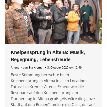
Kneipensprung in Altena: Musik,
Begegnung, Lebensfreude
Altena
von
Ilka Kremer
3. Oktober 2025 um 12:49
Beste Stimmung herrschte beim
Kneipensprung in Altena in allen Locations.
Fotos: Ilka Kremer Altena. Erneut war die
Resonanz auf den Kneipensprung am
Donnerstag in Altena groß. „Als wäre die ganze
Stadt auf den Beinen“, meinte ein Gast, der auf