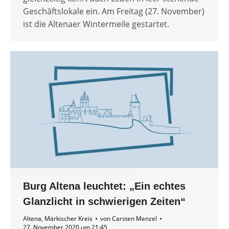
Geschäftslokale ein. Am Freitag (27. November)
ist die Altenaer Wintermeile gestartet.
Burg Altena leuchtet: „Ein echtes
Glanzlicht in schwierigen Zeiten“
Altena
,
Märkischer Kreis
von
Carsten Menzel
27. November 2020 um 21:45