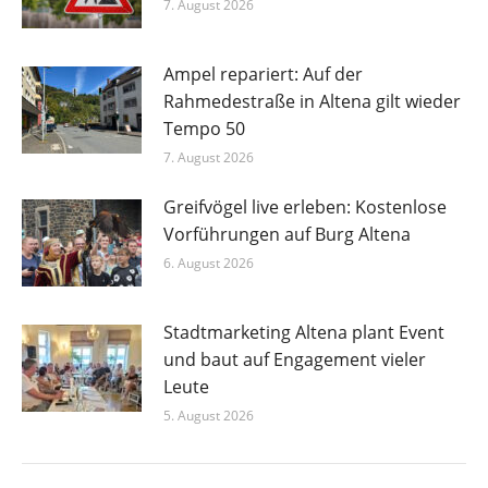
7. August 2026
Ampel repariert: Auf der
Rahmedestraße in Altena gilt wieder
Tempo 50
7. August 2026
Greifvögel live erleben: Kostenlose
Vorführungen auf Burg Altena
6. August 2026
Stadtmarketing Altena plant Event
und baut auf Engagement vieler
Leute
5. August 2026