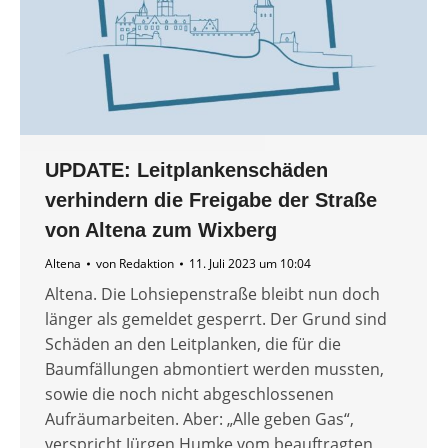
UPDATE: Leitplankenschäden
verhindern die Freigabe der Straße
von Altena zum Wixberg
Altena
von
Redaktion
11. Juli 2023 um 10:04
Altena. Die Lohsiepenstraße bleibt nun doch
länger als gemeldet gesperrt. Der Grund sind
Schäden an den Leitplanken, die für die
Baumfällungen abmontiert werden mussten,
sowie die noch nicht abgeschlossenen
Aufräumarbeiten. Aber: „Alle geben Gas“,
verspricht Jürgen Humke vom beauftragten