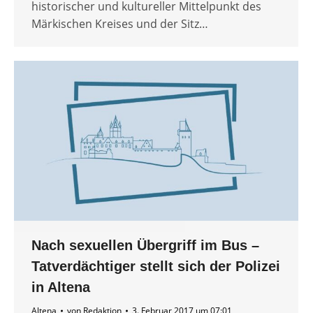
historischer und kultureller Mittelpunkt des
Märkischen Kreises und der Sitz…
Nach sexuellen Übergriff im Bus –
Tatverdächtiger stellt sich der Polizei
in Altena
Altena
von
Redaktion
3. Februar 2017 um 07:01