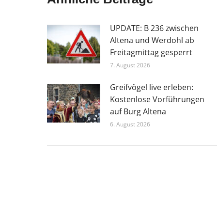
UPDATE: B 236 zwischen
Altena und Werdohl ab
Freitagmittag gesperrt
7. August 2026
Greifvögel live erleben:
Kostenlose Vorführungen
auf Burg Altena
6. August 2026