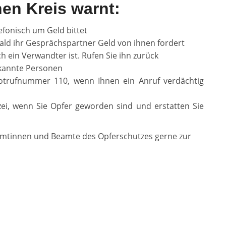
hen Kreis warnt:
efonisch um Geld bittet
bald ihr Gesprächspartner Geld von ihnen fordert
ch ein Verwandter ist. Rufen Sie ihn zurück
kannte Personen
 Notrufnummer 110, wenn Ihnen ein Anruf verdächtig
izei, wenn Sie Opfer geworden sind und erstatten Sie
eamtinnen und Beamte des Opferschutzes gerne zur