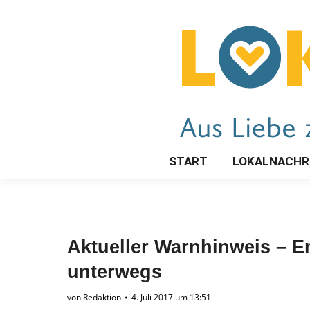
START
LOKALNACHR
Aktueller Warnhinweis – En
unterwegs
von
Redaktion
4. Juli 2017 um 13:51