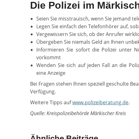
Die Polizei im Märkisc
Seien Sie misstrauisch, wenn Sie jemand tel
Legen Sie einfach den Telefonhörer auf, so
Vergewissern Sie sich, ob der Anrufer wirkli
Übergeben Sie niemals Geld an Ihnen unbe
Informieren Sie sofort die Polizei unter
vorkommt
Wenden Sie sich auf jeden Fall an die Pol
eine Anzeige
Bei Fragen stehen Ihnen speziell geschulte B
Verfügung.
Weitere Tipps auf
www.polizeiberatung.de
.
Quelle: Kreispolizeibehörde Märkischer Kreis
Ähnliche Beiträge