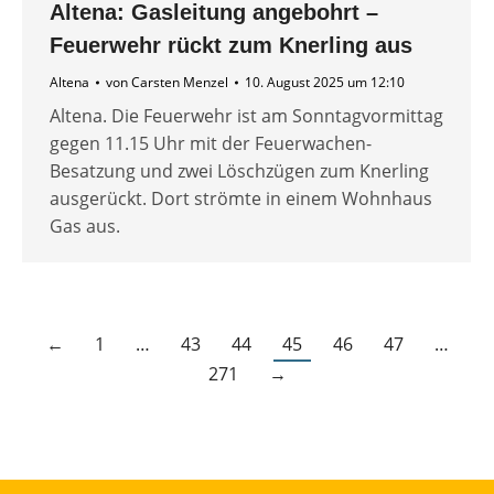
Altena: Gasleitung angebohrt –
Feuerwehr rückt zum Knerling aus
Altena
von
Carsten Menzel
10. August 2025 um 12:10
Altena. Die Feuerwehr ist am Sonntagvormittag
gegen 11.15 Uhr mit der Feuerwachen-
Besatzung und zwei Löschzügen zum Knerling
ausgerückt. Dort strömte in einem Wohnhaus
Gas aus.
←
1
…
43
44
45
46
47
…
271
→