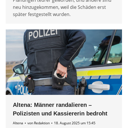
Planungen teurer geworden, und andere sind
neu hinzugekommen, weil die Schäden erst
später festgestellt wurden.
Altena: Männer randalieren –
Polizisten und Kassiererin bedroht
Altena
von
Redaktion
18. August 2025 um 15:45