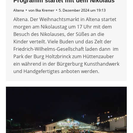
Programm startet mit dem Nikolaus
Altena
von
Ilka Kremer
5. Dezember 2024 um 19:13
Altena. Der Weihnachtsmarkt in Altena startet
morgen am Nikolaustag um 17 Uhr mit dem
Besuch des Nikolauses, der Süßes an die
Kinder verteilt. Viele Buden und das Zelt der
Friedrich-Wilhelms-Gesellschaft laden dann im
Park der Burg Holtzbrinck zum Hüttenzauber
ein während in der Bürgerburg Kunsthandwerk
und Handgefertigtes anboten werden.