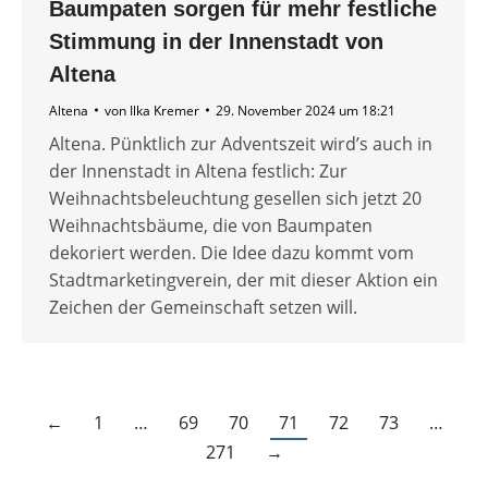
Baumpaten sorgen für mehr festliche
Stimmung in der Innenstadt von
Altena
Altena
von
Ilka Kremer
29. November 2024 um 18:21
Altena. Pünktlich zur Adventszeit wird’s auch in
der Innenstadt in Altena festlich: Zur
Weihnachtsbeleuchtung gesellen sich jetzt 20
Weihnachtsbäume, die von Baumpaten
dekoriert werden. Die Idee dazu kommt vom
Stadtmarketingverein, der mit dieser Aktion ein
Zeichen der Gemeinschaft setzen will.
←
1
…
69
70
71
72
73
…
271
→