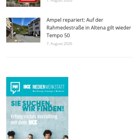
7. August 2026
Ampel repariert: Auf der
Rahmedestraße in Altena gilt wieder
Tempo 50
7. August 2026