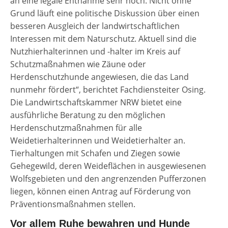
an eine legale Entnahme sehr hoch. Nicht ohne
Grund läuft eine politische Diskussion über einen
besseren Ausgleich der landwirtschaftlichen
Interessen mit dem Naturschutz. Aktuell sind die
Nutzhierhalterinnen und -halter im Kreis auf
Schutzmaßnahmen wie Zäune oder
Herdenschutzhunde angewiesen, die das Land
nunmehr fördert“, berichtet Fachdiensteiter Osing.
Die Landwirtschaftskammer NRW bietet eine
ausführliche Beratung zu den möglichen
Herdenschutzmaßnahmen für alle
Weidetierhalterinnen und Weidetierhalter an.
Tierhaltungen mit Schafen und Ziegen sowie
Gehegewild, deren Weideflächen in ausgewiesenen
Wolfsgebieten und den angrenzenden Pufferzonen
liegen, können einen Antrag auf Förderung von
Präventionsmaßnahmen stellen.
Vor allem Ruhe bewahren und Hunde