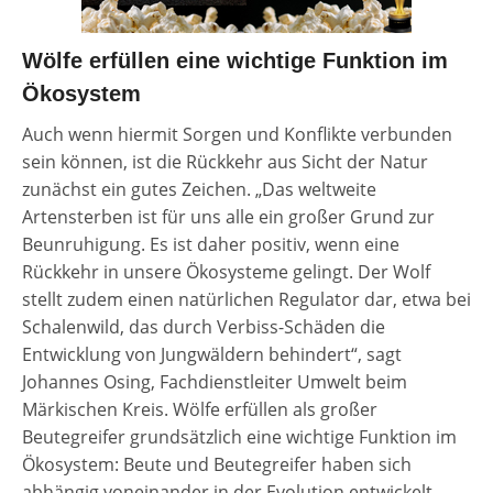
Wölfe erfüllen eine wichtige Funktion im
Ökosystem
Auch wenn hiermit Sorgen und Konflikte verbunden
sein können, ist die Rückkehr aus Sicht der Natur
zunächst ein gutes Zeichen. „Das weltweite
Artensterben ist für uns alle ein großer Grund zur
Beunruhigung. Es ist daher positiv, wenn eine
Rückkehr in unsere Ökosysteme gelingt. Der Wolf
stellt zudem einen natürlichen Regulator dar, etwa bei
Schalenwild, das durch Verbiss-Schäden die
Entwicklung von Jungwäldern behindert“, sagt
Johannes Osing, Fachdienstleiter Umwelt beim
Märkischen Kreis. Wölfe erfüllen als großer
Beutegreifer grundsätzlich eine wichtige Funktion im
Ökosystem: Beute und Beutegreifer haben sich
abhängig voneinander in der Evolution entwickelt.