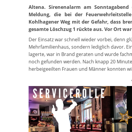
Altena. Sirenenalarm am Sonntagabend (
Meldung, die bei der Feuerwehrleitstel
Kohlhagener Weg mit der Gefahr, dass bren
gesamte Löschzug 1 rückte aus. Vor Ort wa
Der Einsatz war schnell wieder vorbei, denn gl
Mehrfamilienhaus, sondern lediglich davor. Ei
lagerte, war in Brand geraten und wurde fach
noch gefunden werden. Nach knapp 20 Minute
herbeigeeilten Frauen und Männer konnten w