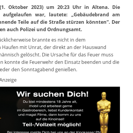
1. Oktober 2023) um 20:23 Uhr in Altena. Die
le aufgelaufen war, lautete: „Gebäudebrand am
nende Teile auf die Straße stürzen könnten“. Der
ren auch Polizei und Ordnungsamt.
ücklicherweise brannte es nicht in dem
n Haufen mit Unrat, der direkt an der Hauswand
männisch gelöscht. Die Ursache für das Feuer muss
n konnte die Feuerwehr den Einsatz beenden und die
ieder den Sonntagabend genießen.
Anzeige