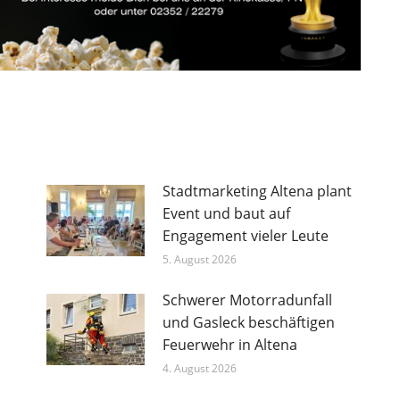
Stadtmarketing Altena plant
Event und baut auf
Engagement vieler Leute
5. August 2026
Schwerer Motorradunfall
und Gasleck beschäftigen
Feuerwehr in Altena
4. August 2026