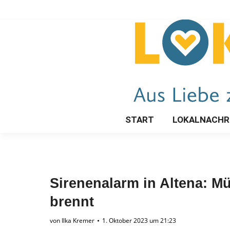
START
LOKALNACHR
Sirenenalarm in Altena: M
brennt
von
Ilka Kremer
1. Oktober 2023 um 21:23