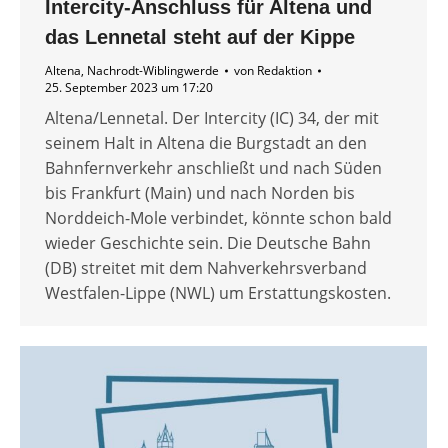
Intercity-Anschluss für Altena und
das Lennetal steht auf der Kippe
Altena
,
Nachrodt-Wiblingwerde
von
Redaktion
25. September 2023 um 17:20
Altena/Lennetal. Der Intercity (IC) 34, der mit
seinem Halt in Altena die Burgstadt an den
Bahnfernverkehr anschließt und nach Süden
bis Frankfurt (Main) und nach Norden bis
Norddeich-Mole verbindet, könnte schon bald
wieder Geschichte sein. Die Deutsche Bahn
(DB) streitet mit dem Nahverkehrsverband
Westfalen-Lippe (NWL) um Erstattungskosten.