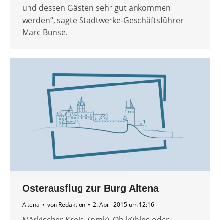
und dessen Gästen sehr gut ankommen
werden“, sagte Stadtwerke-Geschäftsführer
Marc Bunse.
Osterausflug zur Burg Altena
Altena
von
Redaktion
2. April 2015 um 12:16
Märkischer Kreis. (pmk). Ob kühles oder