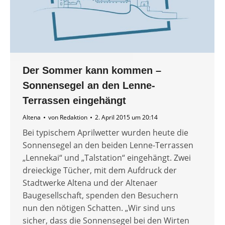
Der Sommer kann kommen –
Sonnensegel an den Lenne-
Terrassen eingehängt
Altena
von
Redaktion
2. April 2015 um 20:14
Bei typischem Aprilwetter wurden heute die
Sonnensegel an den beiden Lenne-Terrassen
„Lennekai“ und „Talstation“ eingehängt. Zwei
dreieckige Tücher, mit dem Aufdruck der
Stadtwerke Altena und der Altenaer
Baugesellschaft, spenden den Besuchern
nun den nötigen Schatten. „Wir sind uns
sicher, dass die Sonnensegel bei den Wirten