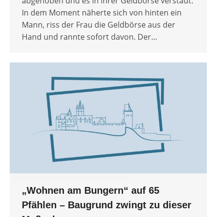
abgehoben und es in ihrer Geldbörse verstaut.
In dem Moment näherte sich von hinten ein
Mann, riss der Frau die Geldbörse aus der
Hand und rannte sofort davon. Der…
„Wohnen am Bungern“ auf 65
Pfählen – Baugrund zwingt zu dieser